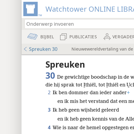
Watchtower ONLINE LIBR
BIJBEL
PUBLICATIES
VERGADE
Spreuken 30
Nieuwewereldvertaling van de B
Audio Player
udie-
Spreuken
30
De gewichtige boodschap in de w
die hij sprak tot I̱thiël, tot I̱thiël en U̱c
2
Ik ben dommer dan ieder ander
+
en ik mis het verstand dat een 
8
3
Ik heb geen wijsheid geleerd
16
en ik heb geen kennis van de Alle