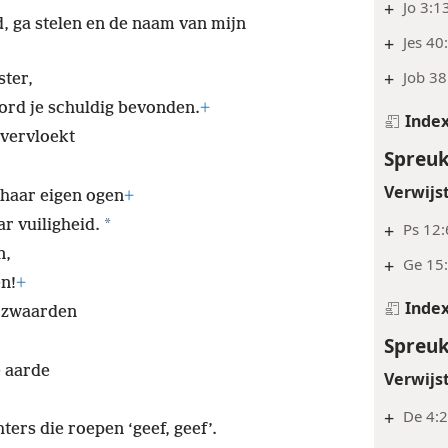
Verwijs
+
Jo 3:1
d, ga stelen en de naam van mijn
+
Jes 40
+
Job 38
ster,
word je schuldig bevonden.
+
Inde
 vervloekt
Spreuk
Verwijs
n haar eigen ogen
+
*
ar vuiligheid.
+
Ps 12:
n,
+
Ge 15:
en!
+
Inde
s zwaarden
Spreuk
e aarde
Verwijs
+
De 4:2