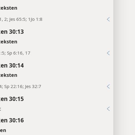
‘uitwerpselen’.
teksten
1, 2; Jes 65:5; 1Jo 1:8
en 30:13
teksten
:5; Sp 6:16, 17
en 30:14
teksten
4; Sp 22:16; Jes 32:7
en 30:15
x
en 30:16