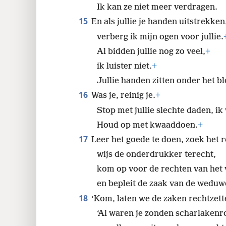
Ik kan ze niet meer verdragen.
15
En als jullie je handen uitstrekken
verberg ik mijn ogen voor jullie.
Al bidden jullie nog zo veel,
+
ik luister niet.
+
Jullie handen zitten onder het bl
16
Was je, reinig je.
+
Stop met jullie slechte daden, ik 
Houd op met kwaaddoen.
+
17
Leer het goede te doen, zoek het r
wijs de onderdrukker terecht,
kom op voor de rechten van het 
en bepleit de zaak van de weduwe
18
‘Kom, laten we de zaken rechtzett
‘Al waren je zonden scharlakenr