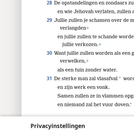
28
De opstandelingen en zondaars zu
en wie Jehovah verlaten, zullen
29
Jullie zullen je schamen over de 
verlangden
+
en jullie zullen te schande wor
jullie verkozen.
+
30
Want jullie zullen worden als ee
verwelken,
+
als een tuin zonder water.
31
*
De sterke man zal vlasafval
wor
en zijn werk een vonk.
Samen zullen ze in vlammen op
en niemand zal het vuur doven.’
Privacyinstellingen