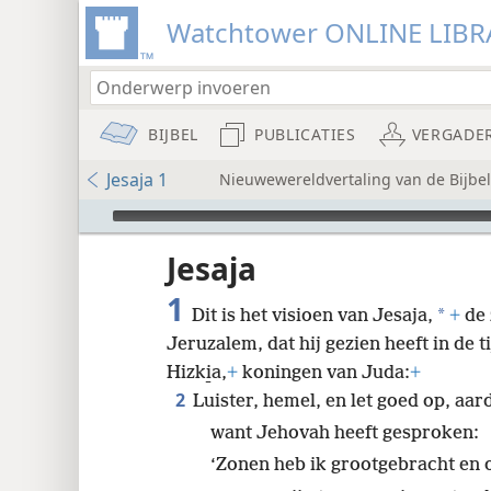
Watchtower ONLINE LIBR
BIJBEL
PUBLICATIES
VERGADE
Jesaja 1
Nieuwewereldvertaling van de Bijbel 
Audio Player
udie-
Jesaja
1
*
Dit is het visioen van Jesaja,
+
de 
Jeruzalem, dat hij gezien heeft in de ti
Hizki̱a,
+
koningen van Juda:
+
2
Luister, hemel, en let goed op, aar
8
want Jehovah heeft gesproken:
‘Zonen heb ik grootgebracht en
16