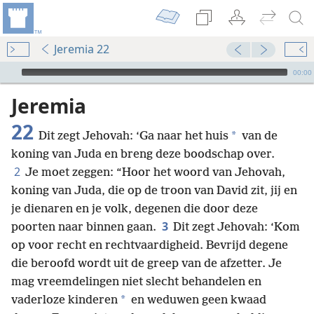
Jeremia 22
Audio Player
00:00
Jeremia
22
*
Dit zegt Jehovah: ‘Ga naar het huis
van de
koning van Juda en breng deze boodschap over.
2
Je moet zeggen: “Hoor het woord van Jehovah,
koning van Juda, die op de troon van David zit, jij en
je dienaren en je volk, degenen die door deze
3
poorten naar binnen gaan.
Dit zegt Jehovah: ‘Kom
op voor recht en rechtvaardigheid. Bevrijd degene
die beroofd wordt uit de greep van de afzetter. Je
mag vreemdelingen niet slecht behandelen en
*
vaderloze kinderen
en weduwen geen kwaad