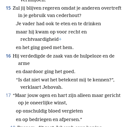
*
vermiljoen.”
15
Zul jij blijven regeren omdat je anderen overtreft
in je gebruik van cederhout?
Je vader had ook te eten en te drinken
maar hij kwam op voor recht en
rechtvaardigheid
+
en het ging goed met hem.
16
Hij verdedigde de zaak van de hulpeloze en de
arme
en daardoor ging het goed.
“Is dat niet wat het betekent mij te kennen?”,
verklaart Jehovah.
17
“Maar jouw ogen en hart zijn alleen maar gericht
op je oneerlijke winst,
op onschuldig bloed vergieten
en op bedriegen en afpersen.”