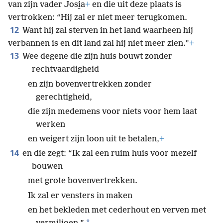
van zijn vader Josi̱a
+
en die uit deze plaats is
vertrokken: “Hij zal er niet meer terugkomen.
12
Want hij zal sterven in het land waarheen hij
verbannen is en dit land zal hij niet meer zien.”
+
13
Wee degene die zijn huis bouwt zonder
rechtvaardigheid
en zijn bovenvertrekken zonder
gerechtigheid,
die zijn medemens voor niets voor hem laat
werken
en weigert zijn loon uit te betalen,
+
14
en die zegt: “Ik zal een ruim huis voor mezelf
bouwen
met grote bovenvertrekken.
Ik zal er vensters in maken
en het bekleden met cederhout en verven met