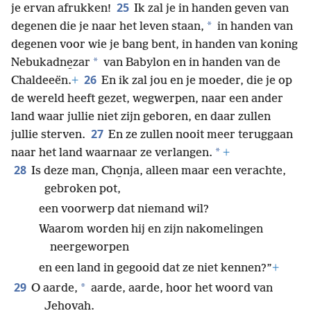
25
je ervan afrukken!
Ik zal je in handen geven van
*
degenen die je naar het leven staan,
in handen van
degenen voor wie je bang bent, in handen van koning
*
Nebukadne̱zar
van Babylon en in handen van de
26
Chaldeeën.
+
En ik zal jou en je moeder, die je op
de wereld heeft gezet, wegwerpen, naar een ander
land waar jullie niet zijn geboren, en daar zullen
27
jullie sterven.
En ze zullen nooit meer teruggaan
*
naar het land waarnaar ze verlangen.
+
28
Is deze man, Cho̱nja, alleen maar een verachte,
gebroken pot,
een voorwerp dat niemand wil?
Waarom worden hij en zijn nakomelingen
neergeworpen
en een land in gegooid dat ze niet kennen?”
+
29
*
O aarde,
aarde, aarde, hoor het woord van
Jehovah.