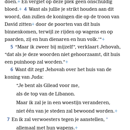
doen.
+
En vergiet op deze plek geen onschuldig
4
bloed.
+
Want als jullie je strikt houden aan dit
woord, dan zullen de koningen die op de troon van
David zitten
+
door de poorten van dit huis
binnenkomen, terwijl ze rijden op wagens en op
paarden, zij en hun dienaren en hun volk.’”
+
5
“Maar ik zweer bij mijzelf”, verklaart Jehovah,
“dat als je deze woorden niet gehoorzaamt, dit huis
een puinhoop zal worden.”
+
6
Want dit zegt Jehovah over het huis van de
koning van Juda:
“Je bent als Gilead voor me,
als de top van de Libanon.
Maar ik zal je in een woestijn veranderen,
niet één van je steden zal bewoond worden.
+
7
*
En ik zal verwoesters tegen je aanstellen,
allemaal met hun wapens.
+