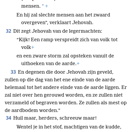
*
mensen.
+
En hij zal slechte mensen aan het zwaard
overgeven”, verklaart Jehovah.
32
Dit zegt Jehovah van de legermachten:
“Kijk! Een ramp verspreidt zich van volk tot
volk
+
en een zware storm zal opsteken vanuit de
uithoeken van de aarde.
+
33
En degenen die door Jehovah zijn geveld,
zullen op die dag van het ene einde van de aarde
helemaal tot het andere einde van de aarde liggen. Er
zal niet over hen gerouwd worden, en ze zullen niet
verzameld of begraven worden. Ze zullen als mest op
de aardbodem worden.”
34
Huil maar, herders, schreeuw maar!
Wentel je in het stof, machtigen van de kudde,