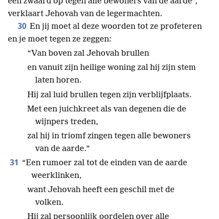
een zwaard op tegen alle bewoners van de aarde”,
verklaart Jehovah van de legermachten.
30
En jij moet al deze woorden tot ze profeteren
en je moet tegen ze zeggen:
“Van boven zal Jehovah brullen
en vanuit zijn heilige woning zal hij zijn stem
laten horen.
Hij zal luid brullen tegen zijn verblijfplaats.
Met een juichkreet als van degenen die de
wijnpers treden,
zal hij in triomf zingen tegen alle bewoners
van de aarde.”
31
“Een rumoer zal tot de einden van de aarde
weerklinken,
want Jehovah heeft een geschil met de
volken.
Hij zal persoonlijk oordelen over alle