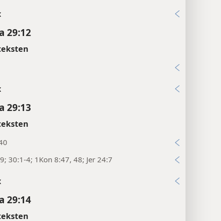
x
a 29:12
teksten
3
x
a 29:13
teksten
:40
9; 30:1-4; 1Kon 8:47, 48; Jer 24:7
x
a 29:14
teksten