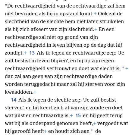
“De rechtvaardigheid van de rechtvaardige zal hem
niet bevrijden als hij in opstand komt.
+
Ook zal de
slechtheid van de slechte hem niet laten struikelen
als hij zich afkeert van zijn slechtheid.
+
En een
rechtvaardige zal niet op grond van zijn
rechtvaardigheid in leven blijven op de dag dat hij
13
zondigt.
+
Als ik tegen de rechtvaardige zeg: ‘Je
zult beslist in leven blijven’, en hij op zijn eigen
*
rechtvaardigheid vertrouwt en doet wat slecht is,
+
dan zal aan geen van zijn rechtvaardige daden
worden teruggedacht maar zal hij sterven voor zijn
kwaaddoen.
+
14
Als ik tegen de slechte zeg: ‘Je zult beslist
sterven’, en hij keert zich af van zijn zonde en doet
15
wat juist en rechtvaardig is,
+
en hij geeft terug
wat hij als onderpand genomen heeft,
+
vergoedt wat
*
hij geroofd heeft
+
en houdt zich aan
de