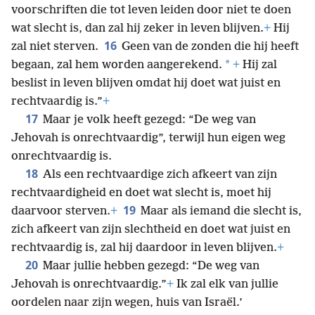
voorschriften die tot leven leiden door niet te doen
wat slecht is, dan zal hij zeker in leven blijven.
+
Hij
16
zal niet sterven.
Geen van de zonden die hij heeft
*
begaan, zal hem worden aangerekend.
+
Hij zal
beslist in leven blijven omdat hij doet wat juist en
rechtvaardig is.”
+
17
Maar je volk heeft gezegd: “De weg van
Jehovah is onrechtvaardig”, terwijl hun eigen weg
onrechtvaardig is.
18
Als een rechtvaardige zich afkeert van zijn
rechtvaardigheid en doet wat slecht is, moet hij
19
daarvoor sterven.
+
Maar als iemand die slecht is,
zich afkeert van zijn slechtheid en doet wat juist en
rechtvaardig is, zal hij daardoor in leven blijven.
+
20
Maar jullie hebben gezegd: “De weg van
Jehovah is onrechtvaardig.”
+
Ik zal elk van jullie
oordelen naar zijn wegen, huis van Israël.’