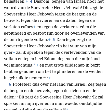
4
belasteren.
+
Daarom, bergen van Israël, hoor het
woord van de Soevereine Heer Jehovah! Dit zegt de
Soevereine Heer Jehovah tegen de bergen en de
heuvels, tegen de rivieren en de dalen, tegen de
verlaten ruïnes
+
en tegen de verlaten steden die
geplunderd en bespot zijn door de overlevenden van
5
de omringende volken.
+
Daartegen zegt de
Soevereine Heer Jehovah: “In het vuur van mijn
ijver
+
zal ik spreken tegen de overlevenden van de
volken en tegen heel Edom, degenen die mijn land
*
vol minachting
+
en met grote blijdschap in bezit
hebben genomen om het te plunderen en de weiden
in gebruik te nemen.”’”
+
6
Profeteer dus over het land van Israël. Zeg tegen
de bergen en de heuvels, tegen de rivieren en de
dalen: “Dit zegt de Soevereine Heer Jehovah: ‘Ik zal
spreken in mijn ijver en in mijn woede, omdat jullie