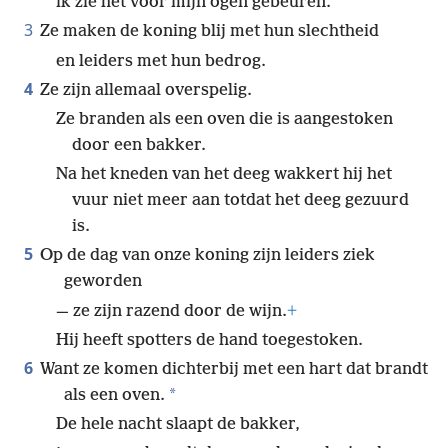
ik zie het voor mijn ogen gebeuren.
3
Ze maken de koning blij met hun slechtheid
en leiders met hun bedrog.
4
Ze zijn allemaal overspelig.
Ze branden als een oven die is aangestoken
door een bakker.
Na het kneden van het deeg wakkert hij het
vuur niet meer aan totdat het deeg gezuurd
is.
5
Op de dag van onze koning zijn leiders ziek
geworden
— ze zijn razend door de wijn.
+
Hij heeft spotters de hand toegestoken.
6
Want ze komen dichterbij met een hart dat brandt
*
als een oven.
De hele nacht slaapt de bakker,