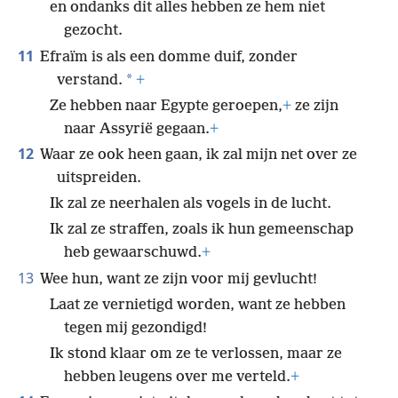
en ondanks dit alles hebben ze hem niet
gezocht.
11
Efraïm is als een domme duif, zonder
*
verstand.
+
Ze hebben naar Egypte geroepen,
+
ze zijn
naar Assyrië gegaan.
+
12
Waar ze ook heen gaan, ik zal mijn net over ze
uitspreiden.
Ik zal ze neerhalen als vogels in de lucht.
Ik zal ze straffen, zoals ik hun gemeenschap
heb gewaarschuwd.
+
13
Wee hun, want ze zijn voor mij gevlucht!
Laat ze vernietigd worden, want ze hebben
tegen mij gezondigd!
Ik stond klaar om ze te verlossen, maar ze
hebben leugens over me verteld.
+