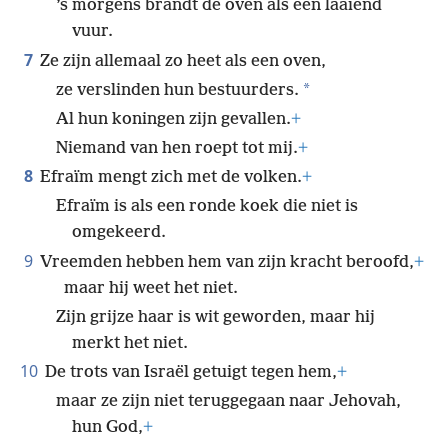
’s morgens brandt de oven als een laaiend
vuur.
7
Ze zijn allemaal zo heet als een oven,
*
ze verslinden hun bestuurders.
Al hun koningen zijn gevallen.
+
Niemand van hen roept tot mij.
+
8
Efraïm mengt zich met de volken.
+
Efraïm is als een ronde koek die niet is
omgekeerd.
9
Vreemden hebben hem van zijn kracht beroofd,
+
maar hij weet het niet.
Zijn grijze haar is wit geworden, maar hij
merkt het niet.
10
De trots van Israël getuigt tegen hem,
+
maar ze zijn niet teruggegaan naar Jehovah,
hun God,
+