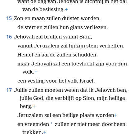
want de dag van Jehovah is dichtbij in het dal
van de beslissing.
+
15
Zon en maan zullen duister worden,
de sterren zullen hun glans verliezen.
16
Jehovah zal brullen vanuit Sion,
vanuit Jeruzalem zal hij zijn stem verheffen.
Hemel en aarde zullen schudden,
maar Jehovah zal een toevlucht zijn voor zijn
volk,
+
een vesting voor het volk Israël.
17
Jullie zullen moeten weten dat ik Jehovah ben,
jullie God, die verblijft op Sion, mijn heilige
berg.
+
Jeruzalem zal een heilige plaats worden
+
*
en vreemden
zullen er niet meer doorheen
trekken.
+