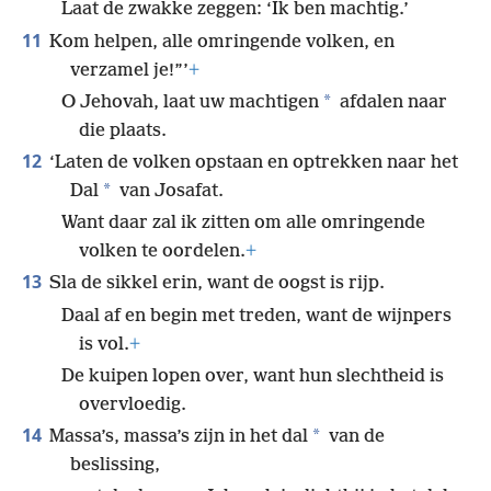
Laat de zwakke zeggen: ‘Ik ben machtig.’
11
Kom helpen, alle omringende volken, en
verzamel je!”’
+
*
O Jehovah, laat uw machtigen
afdalen naar
die plaats.
12
‘Laten de volken opstaan en optrekken naar het
*
Dal
van Josafat.
Want daar zal ik zitten om alle omringende
volken te oordelen.
+
13
Sla de sikkel erin, want de oogst is rijp.
Daal af en begin met treden, want de wijnpers
is vol.
+
De kuipen lopen over, want hun slechtheid is
overvloedig.
14
*
Massa’s, massa’s zijn in het dal
van de
beslissing,