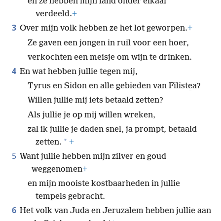
en ze hebben mijn land onder elkaar
verdeeld.
+
3
Over mijn volk hebben ze het lot geworpen.
+
Ze gaven een jongen in ruil voor een hoer,
verkochten een meisje om wijn te drinken.
4
En wat hebben jullie tegen mij,
Tyrus en Sidon en alle gebieden van Filiste̱a?
Willen jullie mij iets betaald zetten?
Als jullie je op mij willen wreken,
zal ik jullie je daden snel, ja prompt, betaald
*
zetten.
+
5
Want jullie hebben mijn zilver en goud
weggenomen
+
en mijn mooiste kostbaarheden in jullie
tempels gebracht.
6
Het volk van Juda en Jeruzalem hebben jullie aan