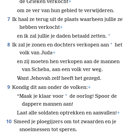
de Grieken verkocht
+
om ze ver van hun gebied te verwijderen.
7
Ik haal ze terug uit de plaats waarheen jullie ze
hebben verkocht
+
*
en ik zal jullie je daden betaald zetten.
8
*
Ik zal je zonen en dochters verkopen aan
het
volk van Juda
+
en zij moeten hen verkopen aan de mannen
van Scheba, aan een volk ver weg.
Want Jehovah zelf heeft het gezegd.
9
Kondig dit aan onder de volken:
+
*
“Maak je klaar voor
de oorlog! Spoor de
dappere mannen aan!
Laat alle soldaten optrekken en aanvallen!
+
10
Smeed je ploegijzers om tot zwaarden en je
snoeimessen tot speren.