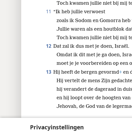
Toch kwamen jullie niet bij mij 
11
“Ik heb jullie verwoest
zoals ik Sodom en Gomorra heb 
Jullie waren als een houtblok dat
Toch kwamen jullie niet bij mij t
12
Dat zal ik dus met je doen, Israël.
Omdat ik dit met je ga doen, Isra
moet je je voorbereiden op een 
13
Hij heeft de bergen gevormd
+
en 
Hij vertelt de mens Zijn gedacht
hij verandert de dageraad in dui
en hij loopt over de hoogten van
Jehovah, de God van de legermach
Privacyinstellingen