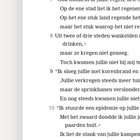
Op de ene stad liet ik het regene
Op het ene stuk land regende het
maar het stuk waarop het niet r
8
Uit twee of drie steden wankelden
drinken,
+
maar ze kregen niet genoeg.
Toch kwamen jullie niet bij mij t
9
“Ik sloeg jullie met korenbrand e
Jullie verkregen steeds meer tu
maar de sprinkhanen verslonden 
En nog steeds kwamen jullie niet 
10
“Ik stuurde een epidemie op jullie 
Met het zwaard doodde ik jullie
paarden buit.
+
Ik liet de stank van jullie kampen