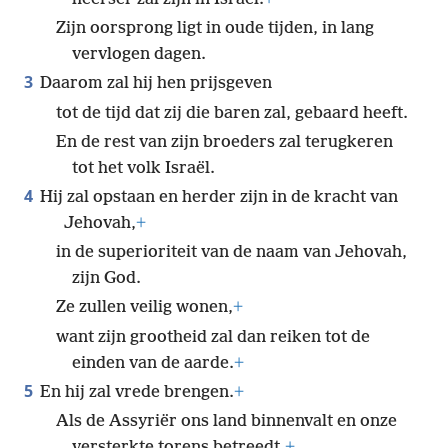
Zijn oorsprong ligt in oude tijden, in lang
vervlogen dagen.
3
Daarom zal hij hen prijsgeven
tot de tijd dat zij die baren zal, gebaard heeft.
En de rest van zijn broeders zal terugkeren
tot het volk Israël.
4
Hij zal opstaan en herder zijn in de kracht van
Jehovah,
+
in de superioriteit van de naam van Jehovah,
zijn God.
Ze zullen veilig wonen,
+
want zijn grootheid zal dan reiken tot de
einden van de aarde.
+
5
En hij zal vrede brengen.
+
Als de Assyriër ons land binnenvalt en onze
versterkte torens betreedt,
+