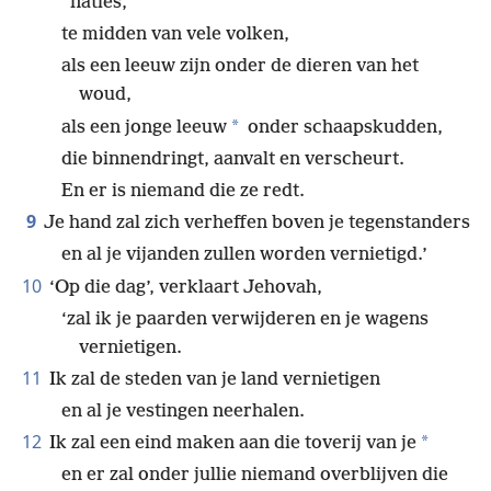
naties,
te midden van vele volken,
als een leeuw zijn onder de dieren van het
woud,
*
als een jonge leeuw
onder schaapskudden,
die binnendringt, aanvalt en verscheurt.
En er is niemand die ze redt.
9
Je hand zal zich verheffen boven je tegenstanders
en al je vijanden zullen worden vernietigd.’
10
‘Op die dag’, verklaart Jehovah,
‘zal ik je paarden verwijderen en je wagens
vernietigen.
11
Ik zal de steden van je land vernietigen
en al je vestingen neerhalen.
12
*
Ik zal een eind maken aan die toverij van je
en er zal onder jullie niemand overblijven die