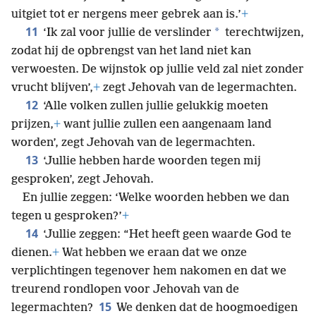
uitgiet tot er nergens meer gebrek aan is.’
+
11
*
‘Ik zal voor jullie de verslinder
terechtwijzen,
zodat hij de opbrengst van het land niet kan
verwoesten. De wijnstok op jullie veld zal niet zonder
vrucht blijven’,
+
zegt Jehovah van de legermachten.
12
‘Alle volken zullen jullie gelukkig moeten
prijzen,
+
want jullie zullen een aangenaam land
worden’, zegt Jehovah van de legermachten.
13
‘Jullie hebben harde woorden tegen mij
gesproken’, zegt Jehovah.
En jullie zeggen: ‘Welke woorden hebben we dan
tegen u gesproken?’
+
14
‘Jullie zeggen: “Het heeft geen waarde God te
dienen.
+
Wat hebben we eraan dat we onze
verplichtingen tegenover hem nakomen en dat we
treurend rondlopen voor Jehovah van de
15
legermachten?
We denken dat de hoogmoedigen