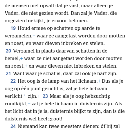
de mensen niet opvalt dat je vast, maar alleen je
Vader, die niet gezien wordt. Dan zal je Vader, die
ongezien toekijkt, je ervoor belonen.
19
Houd ermee op schatten op aarde te
verzamelen,
+
waar ze aangetast worden door motten
en roest, en waar dieven inbreken en stelen.
20
Verzamel in plaats daarvan schatten in de
hemel,
+
waar ze niet aangetast worden door motten
en roest,
+
en waar dieven niet inbreken en stelen.
21
Want waar je schat is, daar zal ook je hart zijn.
22
Het oog is de lamp van het lichaam.
+
Dus als je
oog op één punt gericht is, zal je hele lichaam
23
*
verlicht
zijn.
+
Maar als je oog hebzuchtig
rondkijkt,
+
zal je hele lichaam in duisternis zijn. Als
het licht dat in je is, duisternis blijkt te zijn, dan is die
duisternis wel heel groot!
24
Niemand kan twee meesters dienen: óf hij zal