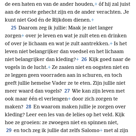
de een haten en van de ander houden,
+
óf hij zal juist
aan de eerste gehecht zijn en de ander verachten. Je
kunt niet God én de Rijkdom dienen.
+
25
Daarom zeg ik jullie: Maak je niet langer
zorgen
+
over je leven en wat je zult eten en drinken
of over je lichaam en wat je zult aantrekken.
+
Is het
leven niet belangrijker dan voedsel en het lichaam
26
niet belangrijker dan kleding?
+
Kijk goed naar de
vogels in de lucht.
+
Ze zaaien niet en oogsten niet en
ze leggen geen voorraden aan in schuren, en toch
geeft jullie hemelse Vader ze te eten. Zijn jullie niet
27
meer waard dan vogels?
Wie kan zijn leven met
ook maar één el verlengen
+
door zich zorgen te
28
maken?
En waarom maken jullie je zorgen over
kleding? Leer een les van de lelies op het veld. Kijk
hoe ze groeien: ze zwoegen niet en spinnen niet,
29
en toch zeg ik jullie dat zelfs Salomo
+
met al zijn