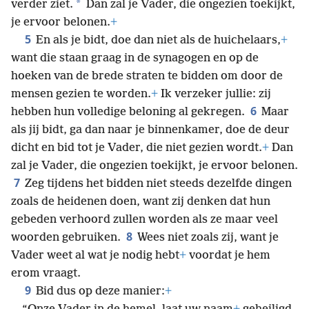
*
verder ziet.
Dan zal je Vader, die ongezien toekijkt,
je ervoor belonen.
+
5
En als je bidt, doe dan niet als de huichelaars,
+
want die staan graag in de synagogen en op de
hoeken van de brede straten te bidden om door de
mensen gezien te worden.
+
Ik verzeker jullie: zij
6
hebben hun volledige beloning al gekregen.
Maar
als jij bidt, ga dan naar je binnenkamer, doe de deur
dicht en bid tot je Vader, die niet gezien wordt.
+
Dan
zal je Vader, die ongezien toekijkt, je ervoor belonen.
7
Zeg tijdens het bidden niet steeds dezelfde dingen
zoals de heidenen doen, want zij denken dat hun
gebeden verhoord zullen worden als ze maar veel
8
woorden gebruiken.
Wees niet zoals zij, want je
Vader weet al wat je nodig hebt
+
voordat je hem
erom vraagt.
9
Bid dus op deze manier:
+