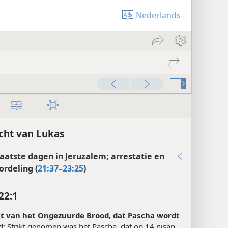
Nederlands
00:00
cht van Lukas
 laatste dagen in Jeruzalem; arrestatie en
ordeling (
21:37–23:25
)
22:1