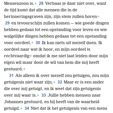
28
Mensenzoon is.
+
Verbaas je daar niet over, want
de tijd komt dat alle mensen die in de
herinneringsgraven zijn, zijn stem zullen horen
+
29
en tevoorschijn zullen komen — wie goede dingen
hebben gedaan tot een opstanding voor leven en wie
walgelijke dingen hebben gedaan tot een opstanding
30
voor oordeel.
+
Ik kan niets uit mezelf doen. Ik
oordeel naar wat ik hoor, en mijn oordeel is
rechtvaardig
+
omdat ik me niet laat leiden door mijn
eigen wil maar door de wil van hem die mij heeft
gestuurd.
+
31
Als alleen ik over mezelf zou getuigen, zou mijn
32
getuigenis niet waar zijn.
+
Maar er is een ander
die over mij getuigt, en ik weet dat zijn getuigenis
33
over mij waar is.
+
Jullie hebben mensen naar
Johannes gestuurd, en hij heeft van de waarheid
34
getuigd.
+
Niet dat ik het getuigenis van een mens