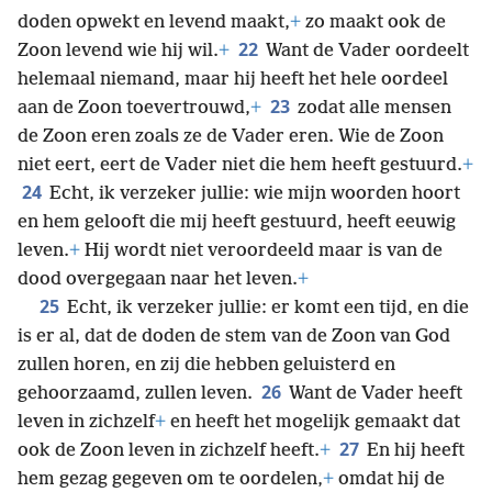
doden opwekt en levend maakt,
+
zo maakt ook de
22
Zoon levend wie hij wil.
+
Want de Vader oordeelt
helemaal niemand, maar hij heeft het hele oordeel
23
aan de Zoon toevertrouwd,
+
zodat alle mensen
de Zoon eren zoals ze de Vader eren. Wie de Zoon
niet eert, eert de Vader niet die hem heeft gestuurd.
+
24
Echt, ik verzeker jullie: wie mijn woorden hoort
en hem gelooft die mij heeft gestuurd, heeft eeuwig
leven.
+
Hij wordt niet veroordeeld maar is van de
dood overgegaan naar het leven.
+
25
Echt, ik verzeker jullie: er komt een tijd, en die
is er al, dat de doden de stem van de Zoon van God
zullen horen, en zij die hebben geluisterd en
26
gehoorzaamd, zullen leven.
Want de Vader heeft
leven in zichzelf
+
en heeft het mogelijk gemaakt dat
27
ook de Zoon leven in zichzelf heeft.
+
En hij heeft
hem gezag gegeven om te oordelen,
+
omdat hij de