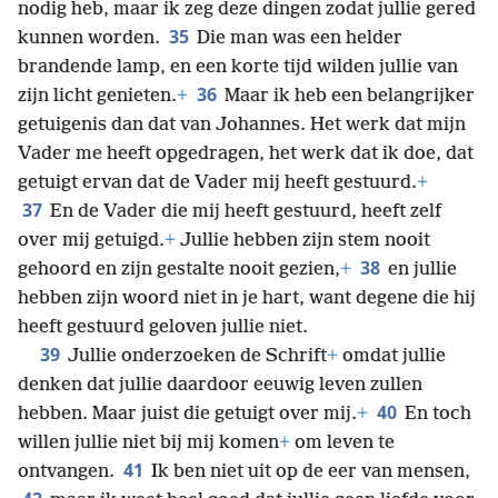
nodig heb, maar ik zeg deze dingen zodat jullie gered
35
kunnen worden.
Die man was een helder
brandende lamp, en een korte tijd wilden jullie van
36
zijn licht genieten.
+
Maar ik heb een belangrijker
getuigenis dan dat van Johannes. Het werk dat mijn
Vader me heeft opgedragen, het werk dat ik doe, dat
getuigt ervan dat de Vader mij heeft gestuurd.
+
37
En de Vader die mij heeft gestuurd, heeft zelf
over mij getuigd.
+
Jullie hebben zijn stem nooit
38
gehoord en zijn gestalte nooit gezien,
+
en jullie
hebben zijn woord niet in je hart, want degene die hij
heeft gestuurd geloven jullie niet.
39
Jullie onderzoeken de Schrift
+
omdat jullie
denken dat jullie daardoor eeuwig leven zullen
40
hebben. Maar juist die getuigt over mij.
+
En toch
willen jullie niet bij mij komen
+
om leven te
41
ontvangen.
Ik ben niet uit op de eer van mensen,