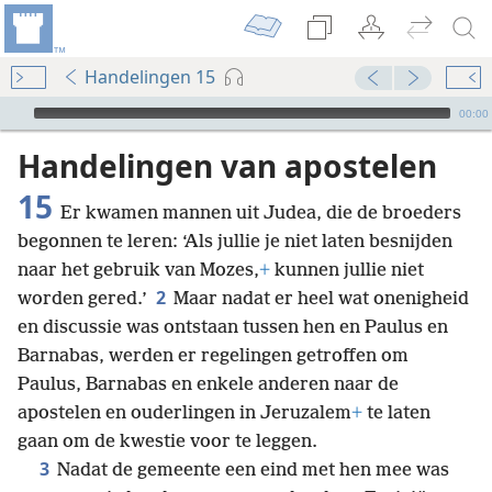
Handelingen 15
Audio Player
00:00
Handelingen van apostelen
15
Er kwamen mannen uit Judea, die de broeders
begonnen te leren: ‘Als jullie je niet laten besnijden
naar het gebruik van Mozes,
+
kunnen jullie niet
2
worden gered.’
Maar nadat er heel wat onenigheid
en discussie was ontstaan tussen hen en Paulus en
Barnabas, werden er regelingen getroffen om
Paulus, Barnabas en enkele anderen naar de
apostelen en ouderlingen in Jeruzalem
+
te laten
gaan om de kwestie voor te leggen.
3
Nadat de gemeente een eind met hen mee was