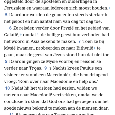
opgesteld door de apostelen en ouderlingen in
Jeruzalem en waaraan iedereen zich moest houden.
+
5
Daardoor werden de gemeenten steeds sterker in
het geloof en hun aantal nam van dag tot dag toe.
6
Ze reisden verder door Frygië en het gebied van
*
Galatië,
+
omdat
de heilige geest hun verboden had
7
het woord in A̱sia bekend te maken.
Toen ze bij
Mysië kwamen, probeerden ze naar Bithynië
+
te
gaan, maar de geest van Jezus stond hun dat niet toe.
8
Daarom gingen ze Mysië voorbij en reisden ze
9
verder naar Tro̱as.
’s Nachts kreeg Paulus een
visioen: er stond een Macedoniër, die hem dringend
vroeg: ‘Kom over naar Macedonië en help ons.’
10
Nadat hij het visioen had gezien, wilden we
meteen naar Macedonië vertrekken, omdat we de
conclusie trokken dat God ons had geroepen om het
goede nieuws bekend te maken aan de mensen daar.
11