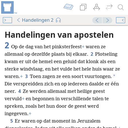
Handelingen 2
Handelingen van apostelen
2
Op de dag van het pinksterfeest
+
waren ze
2
allemaal op dezelfde plaats bij elkaar.
Plotseling
kwam er uit de hemel een geluid dat klonk als een
sterke windvlaag, en het vulde het hele huis waar ze
3
*
waren.
+
Toen zagen ze een soort vuurtongen.
Die verspreidden zich en op iedereen daalde er één
4
neer.
Ze werden allemaal met heilige geest
vervuld
+
en begonnen in verschillende talen te
spreken, zoals het hun door de geest werd
ingegeven.
+
5
Er waren op dat moment in Jeruzalem