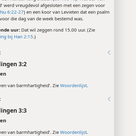
d’ werd vreugdevol afgesloten met een zegen voor
Nu 6:22-27
) en een koor van Levieten dat een psalm
 voor die dag van de week bestemd was.
ende uur:
Dat wil zeggen rond 15.00 uur. (Zie
ing bij Han 2:15
.)
x
ingen 3:2
ten
ven van barmhartigheid’. Zie
Woordenlijst
.
x
ingen 3:3
ten
ven van barmhartigheid’. Zie
Woordenlijst
.