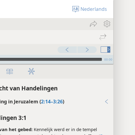
Nederlands
00:00
cht van Handelingen
ing in Jeruzalem (
2:14–3:26
)
ingen 3:1
van het gebed:
Kennelijk werd er in de tempel