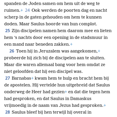
spanden de Joden samen om hem uit de weg te
24
ruimen.
+
Ook werden de poorten dag en nacht
scherp in de gaten gehouden om hem te kunnen
doden. Maar Saulus hoorde van hun complot.
25
Zijn discipelen namen hem daarom mee en lieten
hem ’s nachts door een opening in de stadsmuur in
een mand naar beneden zakken.
+
26
Toen hij in Jeruzalem was aangekomen,
+
probeerde hij zich bij de discipelen aan te sluiten.
Maar die waren allemaal bang voor hem omdat ze
niet geloofden dat hij een discipel was.
27
Barnabas
+
kwam hem te hulp en bracht hem bij
de apostelen. Hij vertelde hun uitgebreid dat Saulus
onderweg de Heer had gezien
+
en dat die tegen hem
had gesproken, en dat Saulus in Damaskus
vrijmoedig in de naam van Jezus had gesproken.
+
28
Saulus bleef bij hen terwijl hij overal in