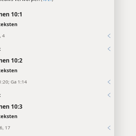
en 10:1
teksten
, 4
x
en 10:2
teksten
:20; Ga 1:14
x
en 10:3
teksten
6, 17