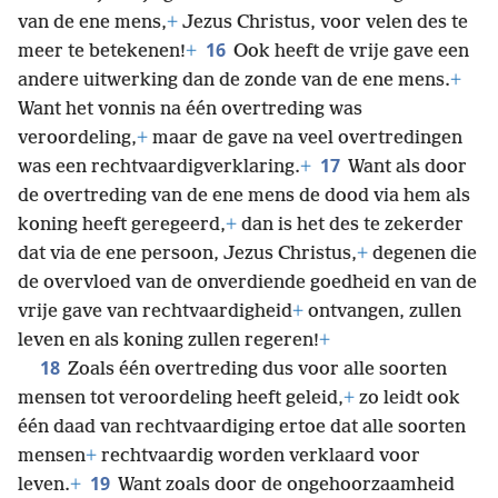
van de ene mens,
+
Jezus Christus, voor velen des te
16
meer te betekenen!
+
Ook heeft de vrije gave een
andere uitwerking dan de zonde van de ene mens.
+
Want het vonnis na één overtreding was
veroordeling,
+
maar de gave na veel overtredingen
17
was een rechtvaardigverklaring.
+
Want als door
de overtreding van de ene mens de dood via hem als
koning heeft geregeerd,
+
dan is het des te zekerder
dat via de ene persoon, Jezus Christus,
+
degenen die
de overvloed van de onverdiende goedheid en van de
vrije gave van rechtvaardigheid
+
ontvangen, zullen
leven en als koning zullen regeren!
+
18
Zoals één overtreding dus voor alle soorten
mensen tot veroordeling heeft geleid,
+
zo leidt ook
één daad van rechtvaardiging ertoe dat alle soorten
mensen
+
rechtvaardig worden verklaard voor
19
leven.
+
Want zoals door de ongehoorzaamheid