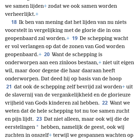
we samen lijden
+
zodat we ook samen worden
verheerlijkt.
+
18
Ik ben van mening dat het lijden van nu niets
voorstelt in vergelijking met de glorie die in ons
19
geopenbaard zal worden.
+
De schepping wacht
er vol verlangen op dat de zonen van God worden
20
geopenbaard.
+
Want de schepping is
onderworpen aan een zinloos bestaan,
+
niet uit eigen
wil, maar door degene die haar daaraan heeft
onderworpen. Dat deed hij op basis van de hoop
21
dat ook de schepping zelf bevrijd zal worden
+
uit
de slavernij van de vergankelijkheid en de glorieuze
22
vrijheid van Gods kinderen zal hebben.
Want we
weten dat de hele schepping tot nu toe samen zucht
23
en pijn lijdt.
Dat niet alleen, maar ook wij die de
*
eerstelingen
hebben, namelijk de geest, ook wij
zuchten in onszelf
+
terwijl we gespannen wachten op