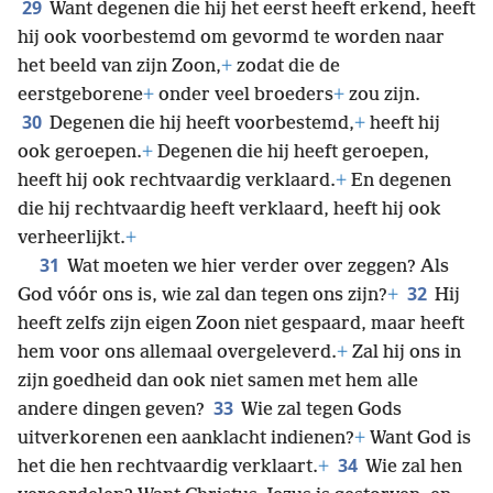
29
Want degenen die hij het eerst heeft erkend, heeft
hij ook voorbestemd om gevormd te worden naar
het beeld van zijn Zoon,
+
zodat die de
eerstgeborene
+
onder veel broeders
+
zou zijn.
30
Degenen die hij heeft voorbestemd,
+
heeft hij
ook geroepen.
+
Degenen die hij heeft geroepen,
heeft hij ook rechtvaardig verklaard.
+
En degenen
die hij rechtvaardig heeft verklaard, heeft hij ook
verheerlijkt.
+
31
Wat moeten we hier verder over zeggen? Als
32
God vóór ons is, wie zal dan tegen ons zijn?
+
Hij
heeft zelfs zijn eigen Zoon niet gespaard, maar heeft
hem voor ons allemaal overgeleverd.
+
Zal hij ons in
zijn goedheid dan ook niet samen met hem alle
33
andere dingen geven?
Wie zal tegen Gods
uitverkorenen een aanklacht indienen?
+
Want God is
34
het die hen rechtvaardig verklaart.
+
Wie zal hen