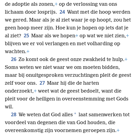
de adoptie als zonen,
+
op de verlossing van ons
24
lichaam door losprijs.
Want met die hoop werden
we gered. Maar als je al ziet waar je op hoopt, zou het
geen hoop meer zijn. Hoe kun je hopen op iets dat je
25
al ziet?
Maar als we hopen
+
op wat we niet zien,
+
blijven we er vol verlangen en met volharding op
wachten.
+
26
Zo komt ook de geest onze zwakheid te hulp.
+
Soms weten we niet waar we om moeten bidden,
maar bij onuitgesproken verzuchtingen pleit de geest
27
zelf voor ons.
Maar hij die de harten
onderzoekt,
+
weet wat de geest bedoelt, want die
pleit voor de heiligen in overeenstemming met Gods
wil.
28
*
We weten dat God alles
laat samenwerken tot
voordeel van degenen die van God houden, die
overeenkomstig zijn voornemen geroepen zijn.
+