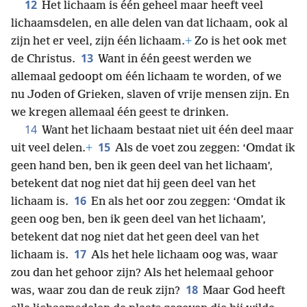
12
Het lichaam is één geheel maar heeft veel
lichaamsdelen, en alle delen van dat lichaam, ook al
zijn het er veel, zijn één lichaam.
+
Zo is het ook met
13
de Christus.
Want in één geest werden we
allemaal gedoopt om één lichaam te worden, of we
nu Joden of Grieken, slaven of vrije mensen zijn. En
we kregen allemaal één geest te drinken.
14
Want het lichaam bestaat niet uit één deel maar
15
uit veel delen.
+
Als de voet zou zeggen: ‘Omdat ik
geen hand ben, ben ik geen deel van het lichaam’,
betekent dat nog niet dat hij geen deel van het
16
lichaam is.
En als het oor zou zeggen: ‘Omdat ik
geen oog ben, ben ik geen deel van het lichaam’,
betekent dat nog niet dat het geen deel van het
17
lichaam is.
Als het hele lichaam oog was, waar
zou dan het gehoor zijn? Als het helemaal gehoor
18
was, waar zou dan de reuk zijn?
Maar God heeft