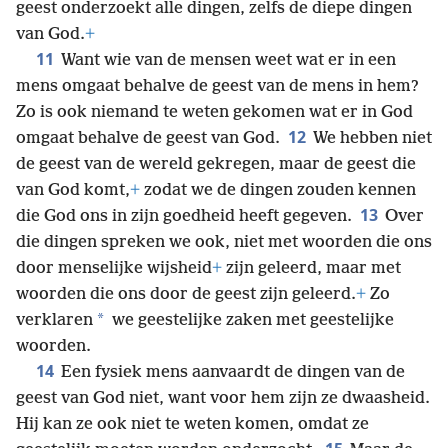
geest onderzoekt alle dingen, zelfs de diepe dingen
van God.
+
11
Want wie van de mensen weet wat er in een
mens omgaat behalve de geest van de mens in hem?
Zo is ook niemand te weten gekomen wat er in God
12
omgaat behalve de geest van God.
We hebben niet
de geest van de wereld gekregen, maar de geest die
van God komt,
+
zodat we de dingen zouden kennen
13
die God ons in zijn goedheid heeft gegeven.
Over
die dingen spreken we ook, niet met woorden die ons
door menselijke wijsheid
+
zijn geleerd, maar met
woorden die ons door de geest zijn geleerd.
+
Zo
*
verklaren
we geestelijke zaken met geestelijke
woorden.
14
Een fysiek mens aanvaardt de dingen van de
geest van God niet, want voor hem zijn ze dwaasheid.
Hij kan ze ook niet te weten komen, omdat ze