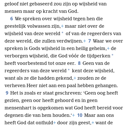
geloof niet gebaseerd zou zijn op wijsheid van
mensen maar op kracht van God.
6
We spreken over wijsheid tegen hen die
geestelijk volwassen zijn,
+
maar niet over de
*
wijsheid van deze wereld
of van de regeerders van
7
deze wereld, die zullen verdwijnen.
+
Waar we over
spreken is Gods wijsheid in een heilig geheim,
+
de
*
verborgen wijsheid, die God vóór de tijdperken
8
heeft voorbestemd tot onze eer.
Geen van de
*
regeerders van deze wereld
kent deze wijsheid,
want als ze die hadden gekend,
+
zouden ze de
verheven Heer niet aan een paal hebben gehangen.
9
Het is zoals er staat geschreven: ‘Geen oog heeft
gezien, geen oor heeft gehoord en in geen
mensenhart is opgekomen wat God heeft bereid voor
10
degenen die van hem houden.’
+
Maar aan ons
heeft God dat onthuld
+
door zijn geest,
+
want de