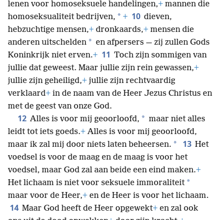
lenen voor homoseksuele handelingen,
+
mannen die
10
*
homoseksualiteit bedrijven,
+
dieven,
hebzuchtige mensen,
+
dronkaards,
+
mensen die
*
anderen uitschelden
en afpersers — zij zullen Gods
11
Koninkrijk niet erven.
+
Toch zijn sommigen van
jullie dat geweest. Maar jullie zijn rein gewassen,
+
jullie zijn geheiligd,
+
jullie zijn rechtvaardig
verklaard
+
in de naam van de Heer Jezus Christus en
met de geest van onze God.
12
*
Alles is voor mij geoorloofd,
maar niet alles
leidt tot iets goeds.
+
Alles is voor mij geoorloofd,
13
*
maar ik zal mij door niets laten beheersen.
Het
voedsel is voor de maag en de maag is voor het
voedsel, maar God zal aan beide een eind maken.
+
*
Het lichaam is niet voor seksuele immoraliteit
maar voor de Heer,
+
en de Heer is voor het lichaam.
14
Maar God heeft de Heer opgewekt
+
en zal ook