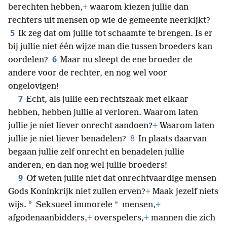
berechten hebben,
+
waarom kiezen jullie dan
rechters uit mensen op wie de gemeente neerkijkt?
5
Ik zeg dat om jullie tot schaamte te brengen. Is er
bij jullie niet één wijze man die tussen broeders kan
6
oordelen?
Maar nu sleept de ene broeder de
andere voor de rechter, en nog wel voor
ongelovigen!
7
Echt, als jullie een rechtszaak met elkaar
hebben, hebben jullie al verloren. Waarom laten
jullie je niet liever onrecht aandoen?
+
Waarom laten
8
jullie je niet liever benadelen?
In plaats daarvan
begaan jullie zelf onrecht en benadelen jullie
anderen, en dan nog wel jullie broeders!
9
Of weten jullie niet dat onrechtvaardige mensen
Gods Koninkrijk niet zullen erven?
+
Maak jezelf niets
*
*
wijs.
Seksueel immorele
mensen,
+
afgodenaanbidders,
+
overspelers,
+
mannen die zich