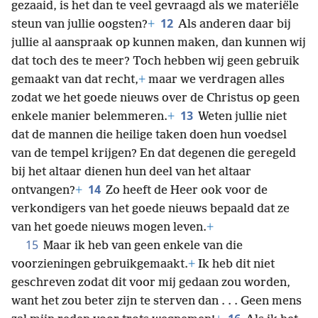
gezaaid, is het dan te veel gevraagd als we materiële
12
steun van jullie oogsten?
+
Als anderen daar bij
jullie al aanspraak op kunnen maken, dan kunnen wij
dat toch des te meer? Toch hebben wij geen gebruik
gemaakt van dat recht,
+
maar we verdragen alles
zodat we het goede nieuws over de Christus op geen
13
enkele manier belemmeren.
+
Weten jullie niet
dat de mannen die heilige taken doen hun voedsel
van de tempel krijgen? En dat degenen die geregeld
bij het altaar dienen hun deel van het altaar
14
ontvangen?
+
Zo heeft de Heer ook voor de
verkondigers van het goede nieuws bepaald dat ze
van het goede nieuws mogen leven.
+
15
Maar ik heb van geen enkele van die
voorzieningen gebruikgemaakt.
+
Ik heb dit niet
geschreven zodat dit voor mij gedaan zou worden,
want het zou beter zijn te sterven dan . . . Geen mens