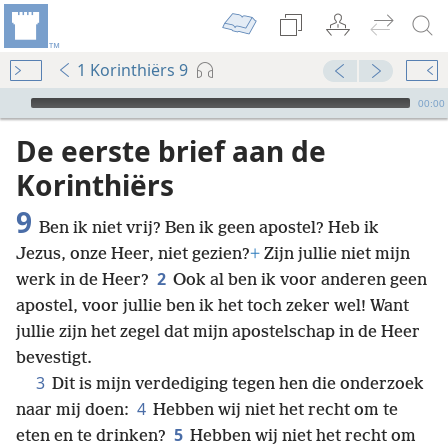
1 Korinthiërs 9
Audio Player
00:00
De eerste brief aan de
Korinthiërs
9
Ben ik niet vrij? Ben ik geen apostel? Heb ik
Jezus, onze Heer, niet gezien?
+
Zijn jullie niet mijn
2
werk in de Heer?
Ook al ben ik voor anderen geen
apostel, voor jullie ben ik het toch zeker wel! Want
jullie zijn het zegel dat mijn apostelschap in de Heer
bevestigt.
3
Dit is mijn verdediging tegen hen die onderzoek
4
naar mij doen:
Hebben wij niet het recht om te
5
eten en te drinken?
Hebben wij niet het recht om