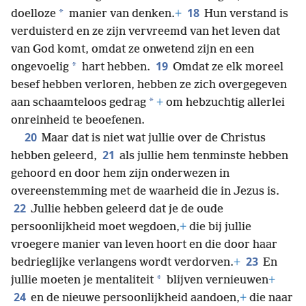
18
*
doelloze
manier van denken.
+
Hun verstand is
verduisterd en ze zijn vervreemd van het leven dat
van God komt, omdat ze onwetend zijn en een
19
*
ongevoelig
hart hebben.
Omdat ze elk moreel
besef hebben verloren, hebben ze zich overgegeven
*
aan schaamteloos gedrag
+
om hebzuchtig allerlei
onreinheid te beoefenen.
20
Maar dat is niet wat jullie over de Christus
21
hebben geleerd,
als jullie hem tenminste hebben
gehoord en door hem zijn onderwezen in
overeenstemming met de waarheid die in Jezus is.
22
Jullie hebben geleerd dat je de oude
persoonlijkheid moet wegdoen,
+
die bij jullie
vroegere manier van leven hoort en die door haar
23
bedrieglijke verlangens wordt verdorven.
+
En
*
jullie moeten je mentaliteit
blijven vernieuwen
+
24
en de nieuwe persoonlijkheid aandoen,
+
die naar