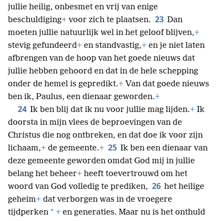
jullie heilig, onbesmet en vrij van enige
23
beschuldiging
+
voor zich te plaatsen.
Dan
moeten jullie natuurlijk wel in het geloof blijven,
+
stevig gefundeerd
+
en standvastig,
+
en je niet laten
afbrengen van de hoop van het goede nieuws dat
jullie hebben gehoord en dat in de hele schepping
onder de hemel is gepredikt.
+
Van dat goede nieuws
ben ik, Paulus, een dienaar geworden.
+
24
Ik ben blij dat ik nu voor jullie mag lijden.
+
Ik
doorsta in mijn vlees de beproevingen van de
Christus die nog ontbreken, en dat doe ik voor zijn
25
lichaam,
+
de gemeente.
+
Ik ben een dienaar van
deze gemeente geworden omdat God mij in jullie
belang het beheer
+
heeft toevertrouwd om het
26
woord van God volledig te prediken,
het heilige
geheim
+
dat verborgen was in de vroegere
*
tijdperken
+
en generaties. Maar nu is het onthuld