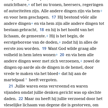
onzichtbare,
+
of het nu tronen, heersers, regeringen
of autoriteiten zijn. Alle andere dingen zijn via hem
+
17
en voor hem geschapen.
Hij bestond vóór alle
andere dingen
+
en via hem zijn alle andere dingen tot
18
bestaan gebracht,
en hij is het hoofd van het
lichaam, de gemeente.
+
Hij is het begin, de
eerstgeborene van de doden,
+
zodat hij in alles de
19
eerste zou worden.
Want God wilde graag alle
20
volheid in hem laten wonen
+
en via hem alle
andere dingen weer met zich verzoenen,
+
zowel de
dingen op aarde als de dingen in de hemel, door
vrede te maken via het bloed
+
dat hij aan de
*
martelpaal
heeft vergoten.
21
Jullie waren eens vervreemd en waren
vijanden omdat jullie denken gericht was op slechte
22
daden.
Maar nu heeft hij jullie verzoend door het
vleselijke lichaam van degene die is gestorven, om