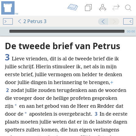
2 Petrus 3
Audio Player
00:00
De tweede brief van Petrus
3
Lieve vrienden, dit is al de tweede brief die ik
jullie schrijf. Hierin stimuleer ik, net als in mijn
eerste brief, jullie vermogen om helder te denken
door jullie dingen in herinnering te brengen,
+
2
zodat jullie zouden terugdenken aan de woorden
die vroeger door de heilige profeten gesproken
*
zijn
en aan het gebod van de Heer en Redder dat
3
*
door de
apostelen is overgebracht.
In de eerste
plaats moeten jullie weten dat er in de laatste dagen
spotters zullen komen, die hun eigen verlangens