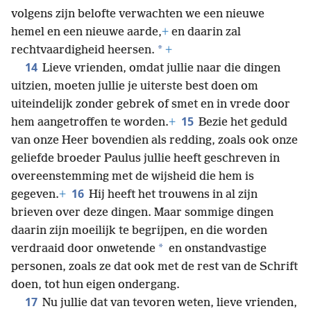
volgens zijn belofte verwachten we een nieuwe
hemel en een nieuwe aarde,
+
en daarin zal
*
rechtvaardigheid heersen.
+
14
Lieve vrienden, omdat jullie naar die dingen
uitzien, moeten jullie je uiterste best doen om
uiteindelijk zonder gebrek of smet en in vrede door
15
hem aangetroffen te worden.
+
Bezie het geduld
van onze Heer bovendien als redding, zoals ook onze
geliefde broeder Paulus jullie heeft geschreven in
overeenstemming met de wijsheid die hem is
16
gegeven.
+
Hij heeft het trouwens in al zijn
brieven over deze dingen. Maar sommige dingen
daarin zijn moeilijk te begrijpen, en die worden
*
verdraaid door onwetende
en onstandvastige
personen, zoals ze dat ook met de rest van de Schrift
doen, tot hun eigen ondergang.
17
Nu jullie dat van tevoren weten, lieve vrienden,