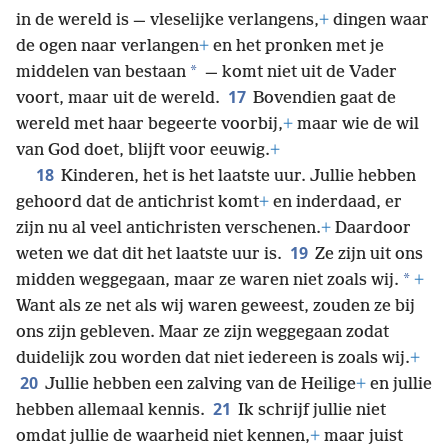
in de wereld is — vleselijke verlangens,
+
dingen waar
de ogen naar verlangen
+
en het pronken met je
*
middelen van bestaan
— komt niet uit de Vader
17
voort, maar uit de wereld.
Bovendien gaat de
wereld met haar begeerte voorbij,
+
maar wie de wil
van God doet, blijft voor eeuwig.
+
18
Kinderen, het is het laatste uur. Jullie hebben
gehoord dat de antichrist komt
+
en inderdaad, er
zijn nu al veel antichristen verschenen.
+
Daardoor
19
weten we dat dit het laatste uur is.
Ze zijn uit ons
*
midden weggegaan, maar ze waren niet zoals wij.
+
Want als ze net als wij waren geweest, zouden ze bij
ons zijn gebleven. Maar ze zijn weggegaan zodat
duidelijk zou worden dat niet iedereen is zoals wij.
+
20
Jullie hebben een zalving van de Heilige
+
en jullie
21
hebben allemaal kennis.
Ik schrijf jullie niet
omdat jullie de waarheid niet kennen,
+
maar juist