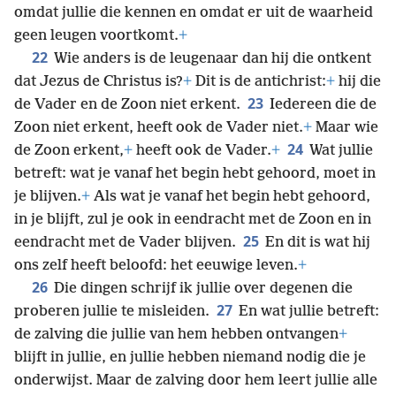
omdat jullie die kennen en omdat er uit de waarheid
geen leugen voortkomt.
+
22
Wie anders is de leugenaar dan hij die ontkent
dat Jezus de Christus is?
+
Dit is de antichrist:
+
hij die
23
de Vader en de Zoon niet erkent.
Iedereen die de
Zoon niet erkent, heeft ook de Vader niet.
+
Maar wie
24
de Zoon erkent,
+
heeft ook de Vader.
+
Wat jullie
betreft: wat je vanaf het begin hebt gehoord, moet in
je blijven.
+
Als wat je vanaf het begin hebt gehoord,
in je blijft, zul je ook in eendracht met de Zoon en in
25
eendracht met de Vader blijven.
En dit is wat hij
ons zelf heeft beloofd: het eeuwige leven.
+
26
Die dingen schrijf ik jullie over degenen die
27
proberen jullie te misleiden.
En wat jullie betreft:
de zalving die jullie van hem hebben ontvangen
+
blijft in jullie, en jullie hebben niemand nodig die je
onderwijst. Maar de zalving door hem leert jullie alle