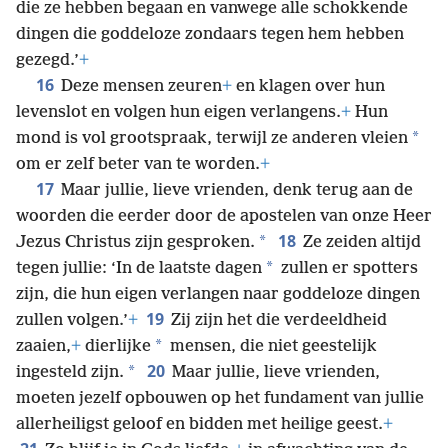
die ze hebben begaan en vanwege alle schokkende
dingen die goddeloze zondaars tegen hem hebben
gezegd.’
+
16
Deze mensen zeuren
+
en klagen over hun
levenslot en volgen hun eigen verlangens.
+
Hun
*
mond is vol grootspraak, terwijl ze anderen vleien
om er zelf beter van te worden.
+
17
Maar jullie, lieve vrienden, denk terug aan de
woorden die eerder door de apostelen van onze Heer
18
*
Jezus Christus zijn gesproken.
Ze zeiden altijd
*
tegen jullie: ‘In de laatste dagen
zullen er spotters
zijn, die hun eigen verlangen naar goddeloze dingen
19
zullen volgen.’
+
Zij zijn het die verdeeldheid
*
zaaien,
+
dierlijke
mensen, die niet geestelijk
20
*
ingesteld zijn.
Maar jullie, lieve vrienden,
moeten jezelf opbouwen op het fundament van jullie
allerheiligst geloof en bidden met heilige geest.
+