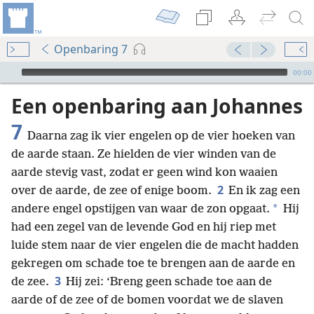
Openbaring 7
Audio Player
00:00
Een openbaring aan Johannes
7
Daarna zag ik vier engelen op de vier hoeken van
de aarde staan. Ze hielden de vier winden van de
aarde stevig vast, zodat er geen wind kon waaien
2
over de aarde, de zee of enige boom.
En ik zag een
*
andere engel opstijgen van waar de zon opgaat.
Hij
had een zegel van de levende God en hij riep met
luide stem naar de vier engelen die de macht hadden
gekregen om schade toe te brengen aan de aarde en
3
de zee.
Hij zei: ‘Breng geen schade toe aan de
aarde of de zee of de bomen voordat we de slaven