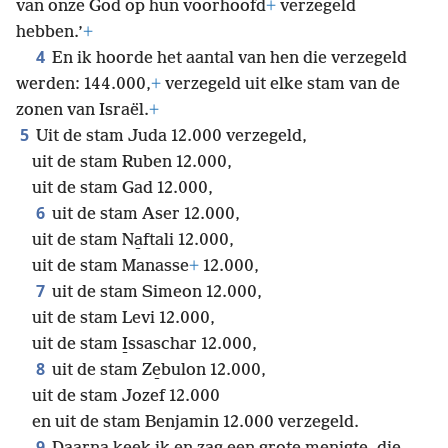
van onze God op hun voorhoofd
+
verzegeld
hebben.’
+
4
En ik hoorde het aantal van hen die verzegeld
werden: 144.000,
+
verzegeld uit elke stam van de
zonen van Israël.
+
5
Uit de stam Juda 12.000 verzegeld,
uit de stam Ruben 12.000,
uit de stam Gad 12.000,
6
uit de stam Aser 12.000,
uit de stam Na̱ftali 12.000,
uit de stam Manasse
+
12.000,
7
uit de stam Simeon 12.000,
uit de stam Levi 12.000,
uit de stam I̱ssaschar 12.000,
8
uit de stam Ze̱bulon 12.000,
uit de stam Jozef 12.000
en uit de stam Benjamin 12.000 verzegeld.
9