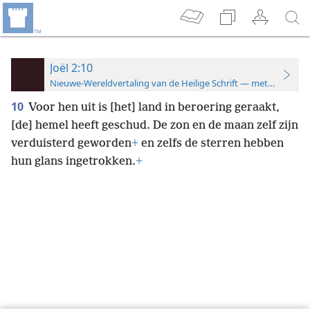
Joël 2:10
Nieuwe-Wereldvertaling van de Heilige Schrift — met studiever
10
Voor hen uit is [het] land in beroering geraakt,
[de] hemel heeft geschud. De zon en de maan zelf zijn
verduisterd geworden
+
en zelfs de sterren hebben
hun glans ingetrokken.
+