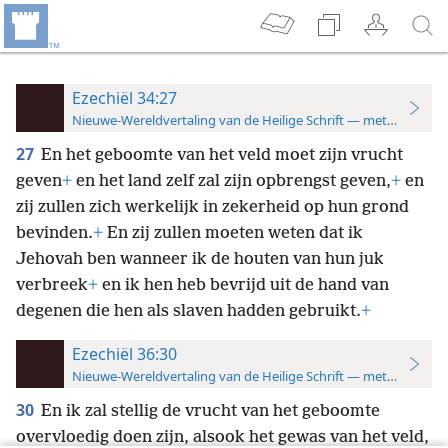
Ezechiël 34:27
Nieuwe-Wereldvertaling van de Heilige Schrift — met studiever
27
En het geboomte van het veld moet zijn vrucht
geven
+
en het land zelf zal zijn opbrengst geven,
+
en
zij zullen zich werkelijk in zekerheid op hun grond
bevinden.
+
En zij zullen moeten weten dat ik
Jehovah ben wanneer ik de houten van hun juk
verbreek
+
en ik hen heb bevrijd uit de hand van
degenen die hen als slaven hadden gebruikt.
+
Ezechiël 36:30
Nieuwe-Wereldvertaling van de Heilige Schrift — met studiever
30
En ik zal stellig de vrucht van het geboomte
overvloedig doen zijn, alsook het gewas van het veld,