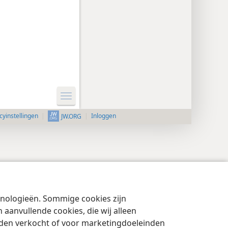
cyinstellingen
Inloggen
JW.ORG
chnologieën. Sommige cookies zijn
aanvullende cookies, die wij alleen
rden verkocht of voor marketingdoeleinden