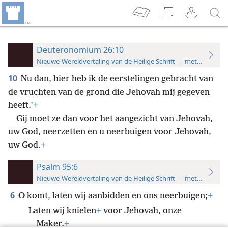
Deuteronomium 26:10
Nieuwe-Wereldvertaling van de Heilige Schrift — met studiever
10
Nu dan, hier heb ik de eerstelingen gebracht van
de vruchten van de grond die Jehovah mij gegeven
heeft.’
+
Gij moet ze dan voor het aangezicht van Jehovah,
uw God, neerzetten en u neerbuigen voor Jehovah,
uw God.
+
Psalm 95:6
Nieuwe-Wereldvertaling van de Heilige Schrift — met studiever
6
O komt, laten wij aanbidden en ons neerbuigen;
+
Laten wij knielen
+
voor Jehovah, onze
Maker.
+