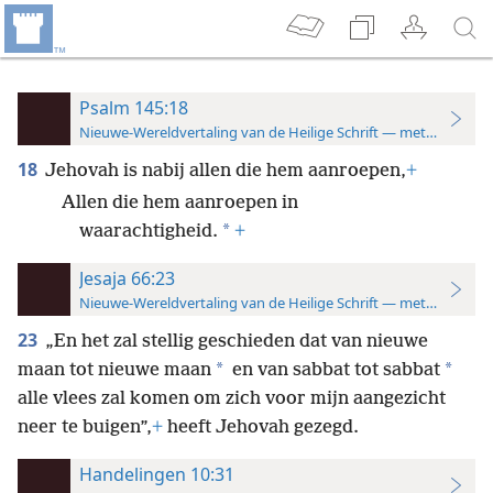
Psalm 145:18
Nieuwe-Wereldvertaling van de Heilige Schrift — met studiever
18
Jehovah is nabij allen die hem aanroepen,
+
Allen die hem aanroepen in
*
waarachtigheid.
+
Jesaja 66:23
Nieuwe-Wereldvertaling van de Heilige Schrift — met studiever
23
„En het zal stellig geschieden dat van nieuwe
*
*
maan tot nieuwe maan
en van sabbat tot sabbat
alle vlees zal komen om zich voor mijn aangezicht
neer te buigen”,
+
heeft Jehovah gezegd.
Handelingen 10:31