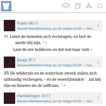
Psalm 96:11
Nieuwe-Wereldvertaling van de Heilige Schrift — met studiever
11
Laten de hemelen zich verheugen, en laat de
*
aarde blij zijn.
+
Laat de zee bulderen en dat wat haar vult.
+
Jesaja 35:1
Nieuwe-Wereldvertaling van de Heilige Schrift — met studiever
35
De wildernis en de waterloze streek zullen zich
*
uitbundig verheugen,
+
en de woestijnvlakte
zal blij
*
zijn en bloeien als de saffraan.
+
Handelingen 14:17
Nieuwe-Wereldvertaling van de Heilige Schrift — met studiever