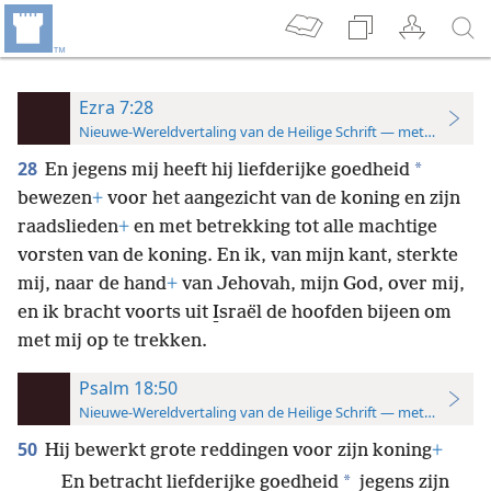
Ezra 7:28
Nieuwe-Wereldvertaling van de Heilige Schrift — met studiever
28
*
En jegens mij heeft hij liefderijke goedheid
bewezen
+
voor het aangezicht van de koning en zijn
raadslieden
+
en met betrekking tot alle machtige
vorsten van de koning. En ik, van mijn kant, sterkte
mij, naar de hand
+
van Jehovah, mijn God, over mij,
en ik bracht voorts uit I̱sraël de hoofden bijeen om
met mij op te trekken.
Psalm 18:50
Nieuwe-Wereldvertaling van de Heilige Schrift — met studiever
50
Hij bewerkt grote reddingen voor zijn koning
+
*
En betracht liefderijke goedheid
jegens zijn