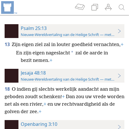
Psalm 25:13
Nieuwe-Wereldvertaling van de Heilige Schrift — met studiever
13
Zijn eigen ziel zal in louter goedheid vernachten,
+
*
En zijn eigen nageslacht
zal de aarde in
bezit nemen.
+
Jesaja 48:18
Nieuwe-Wereldvertaling van de Heilige Schrift — met studiever
18
O indien gij slechts werkelijk aandacht aan mijn
geboden zoudt schenken!
+
Dan zou uw vrede worden
net als een rivier,
+
en uw rechtvaardigheid als de
golven der zee.
+
Openbaring 3:10