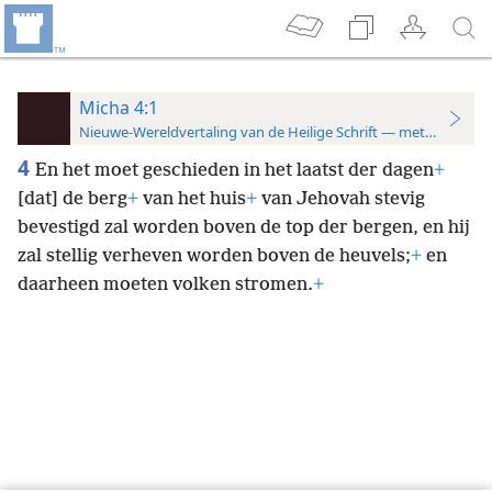
Micha 4:1
Nieuwe-Wereldvertaling van de Heilige Schrift — met studiever
4
En het moet geschieden in het laatst der dagen
+
[dat] de berg
+
van het huis
+
van Jehovah stevig
bevestigd zal worden boven de top der bergen, en hij
zal stellig verheven worden boven de heuvels;
+
en
daarheen moeten volken stromen.
+