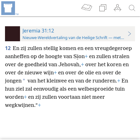
Jeremia 31:12
Nieuwe-Wereldvertaling van de Heilige Schrift — met studiever
12
En zij zullen stellig komen en een vreugdegeroep
aanheffen op de hoogte van Si̱on
+
en zullen stralen
over de goedheid van Jehovah,
+
over het koren en
over de nieuwe wijn
+
en over de olie en over de
*
jongen
van het kleinvee en van de runderen.
+
En
hun ziel zal eenvoudig als een welbesproeide tuin
worden
+
en zij zullen voortaan niet meer
wegkwijnen.”
+