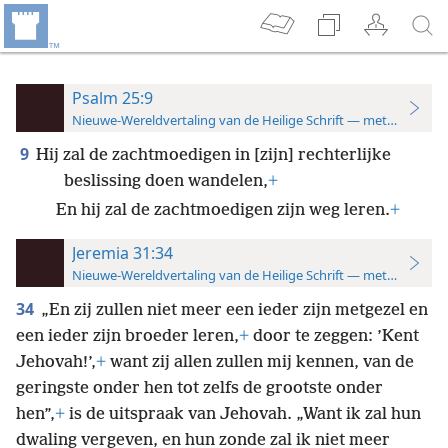
Psalm 25:9
Nieuwe-Wereldvertaling van de Heilige Schrift — met studiever
9
Hij zal de zachtmoedigen in [zijn] rechterlijke
beslissing doen wandelen,
+
En hij zal de zachtmoedigen zijn weg leren.
+
Jeremia 31:34
Nieuwe-Wereldvertaling van de Heilige Schrift — met studiever
34
„En zij zullen niet meer een ieder zijn metgezel en
een ieder zijn broeder leren,
+
door te zeggen: ’Kent
Jehovah!’,
+
want zij allen zullen mij kennen, van de
geringste onder hen tot zelfs de grootste onder
hen”,
+
is de uitspraak van Jehovah. „Want ik zal hun
dwaling vergeven, en hun zonde zal ik niet meer