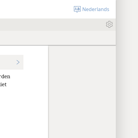
Nederlands
orden
iet