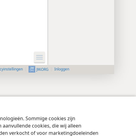
cyinstellingen
Inloggen
JW.ORG
chnologieën. Sommige cookies zijn
aanvullende cookies, die wij alleen
rden verkocht of voor marketingdoeleinden