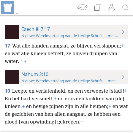
Ezechiël 7:17
Nieuwe-Wereldvertaling van de Heilige Schrift — met studiever
17
Wat alle handen aangaat, ze blijven verslappen;
+
en wat alle knieën betreft, ze blijven druipen van
*
water.
+
Nahum 2:10
Nieuwe-Wereldvertaling van de Heilige Schrift — met studiever
10
Leegte en verlatenheid, en een verwoeste [stad]!
+
En het hart versmelt,
+
en er is een knikken van [de]
knieën,
+
en hevige pijnen zijn in alle heupen;
+
en wat
de gezichten van hen allen aangaat, ze hebben een
gloed [van opwinding] gekregen.
+