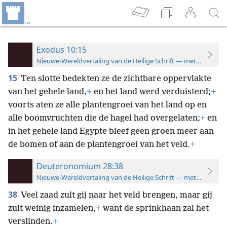
Exodus 10:15
Nieuwe-Wereldvertaling van de Heilige Schrift — met studiever
15
Ten slotte bedekten ze de zichtbare oppervlakte
van het gehele land,
+
en het land werd verduisterd;
+
voorts aten ze alle plantengroei van het land op en
alle boomvruchten die de hagel had overgelaten;
+
en
in het gehele land Egy̱pte bleef geen groen meer aan
de bomen of aan de plantengroei van het veld.
+
Deuteronomium 28:38
Nieuwe-Wereldvertaling van de Heilige Schrift — met studiever
38
Veel zaad zult gij naar het veld brengen, maar gij
zult weinig inzamelen,
+
want de sprinkhaan zal het
verslinden.
+