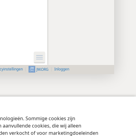
cyinstellingen
Inloggen
JW.ORG
chnologieën. Sommige cookies zijn
aanvullende cookies, die wij alleen
rden verkocht of voor marketingdoeleinden