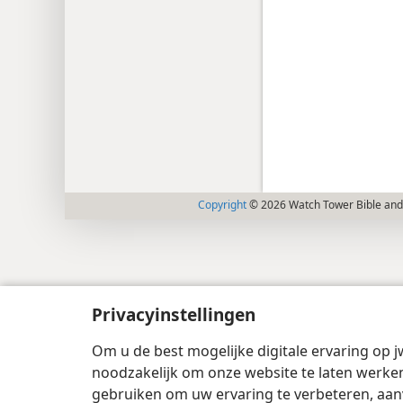
Copyright
© 2026 Watch Tower Bible and 
Privacyinstellingen
Om u de best mogelijke digitale ervaring op j
noodzakelijk om onze website te laten werken
gebruiken om uw ervaring te verbeteren, aan