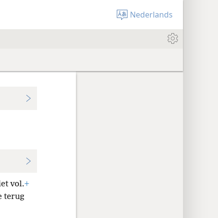
Nederlands
et vol.
+
e terug