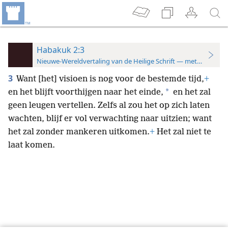
Habakuk 2:3
Nieuwe-Wereldvertaling van de Heilige Schrift — met studiever
3
Want [het] visioen is nog voor de bestemde tijd,
+
*
en het blijft voorthijgen naar het einde,
en het zal
geen leugen vertellen. Zelfs al zou het op zich laten
wachten, blijf er vol verwachting naar uitzien; want
het zal zonder mankeren uitkomen.
+
Het zal niet te
laat komen.