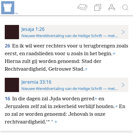
Jesaja 1:26
Nieuwe-Wereldvertaling van de Heilige Schrift — met studiever
26
En ik wil weer rechters voor u terugbrengen zoals
eerst, en raadslieden voor u zoals in het begin.
+
Hierna zult gij worden genoemd: Stad der
Rechtvaardigheid, Getrouwe Stad.
+
Jeremia 33:16
Nieuwe-Wereldvertaling van de Heilige Schrift — met studiever
16
In die dagen zal Ju̱da worden gered
+
en
Jeru̱zalem zelf zal in zekerheid verblijf houden.
+
En
zo zal ze worden genoemd: Jehovah is onze
*
rechtvaardigheid.’”
+